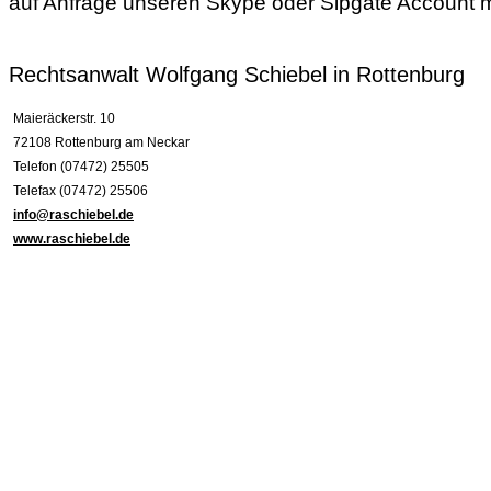
auf Anfrage unseren Skype oder Sipgate Account m
Rechtsanwalt Wolfgang Schiebel in Rottenburg
Maieräckerstr. 10
72108 Rottenburg am Neckar
Telefon (07472) 25505
Telefax (07472) 25506
info@raschiebel.de
www.raschiebel.de